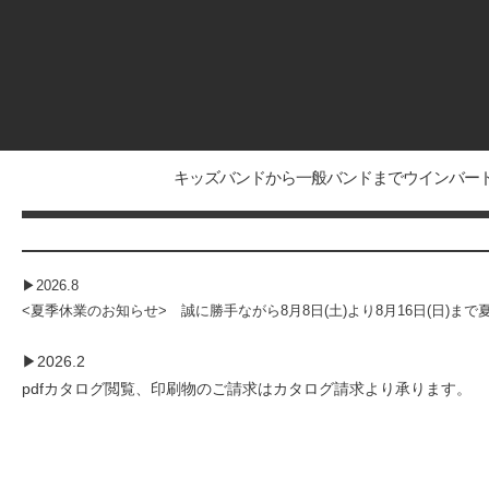
キッズバンドから一般バンドまでウインバード
▶2026.8
<
夏季休業のお知らせ> 誠に勝手ながら8月8日(土)より8月16日(日)ま
▶2026.2
pdfカタログ閲覧、印刷物のご請求は
カタログ請求
より承ります。